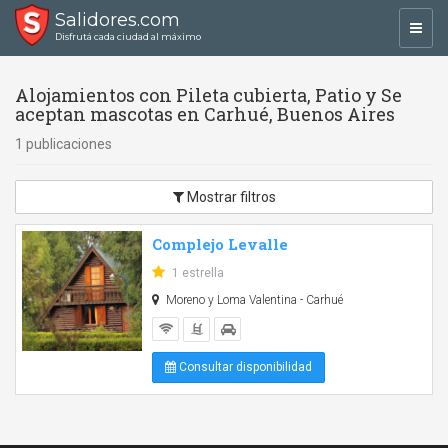
Salidores.com
Toggl
Disfrutá cada ciudad al máximo
navig
Alojamientos con Pileta cubierta, Patio y Se
aceptan mascotas en Carhué, Buenos Aires
1 publicaciones
Mostrar filtros
Complejo Levalle
1 estrella
Moreno y Loma Valentina - Carhué
Consultar disponibilidad