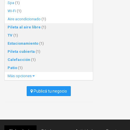
Spa
(1)
Wi-Fi
(1)
Aire acondicionado
(1)
Pileta al aire libre
(1)
TV
(1)
Estacionamiento
(1)
Pileta cubierta
(1)
Calefacción
(1)
Patio
(1)
Más opciones
Publicá tu negocio