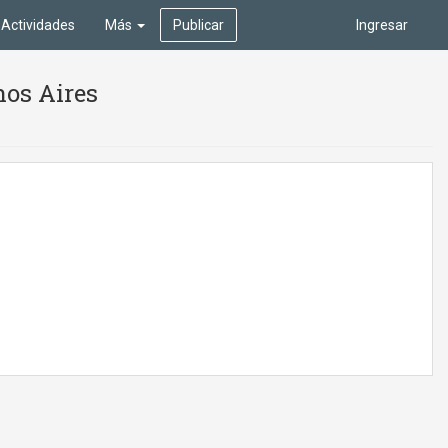
Actividades
Más
Publicar
Ingresar
nos Aires