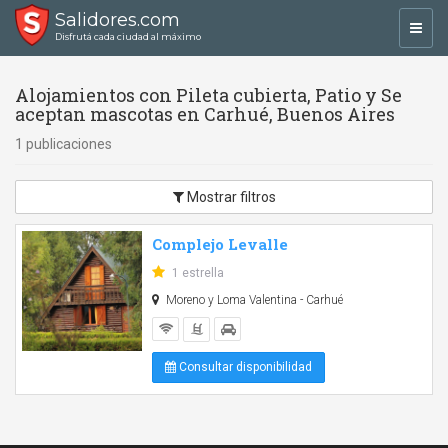
Salidores.com
Toggl
Disfrutá cada ciudad al máximo
navig
Alojamientos con Pileta cubierta, Patio y Se
aceptan mascotas en Carhué, Buenos Aires
1 publicaciones
Mostrar filtros
Complejo Levalle
1 estrella
Moreno y Loma Valentina - Carhué
Consultar disponibilidad