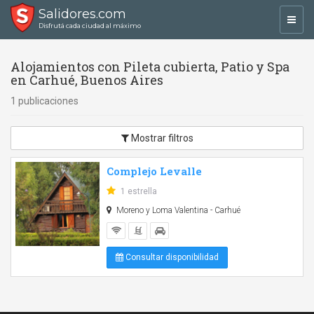
Salidores.com
Toggl
Disfrutá cada ciudad al máximo
navig
Alojamientos con Pileta cubierta, Patio y Spa
en Carhué, Buenos Aires
1 publicaciones
Mostrar filtros
Complejo Levalle
1 estrella
Moreno y Loma Valentina - Carhué
Consultar disponibilidad