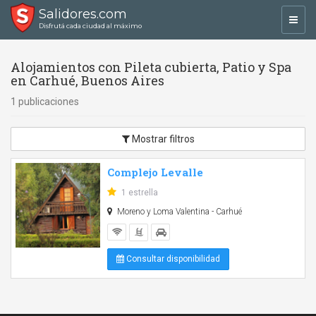
Salidores.com
Toggl
Disfrutá cada ciudad al máximo
navig
Alojamientos con Pileta cubierta, Patio y Spa
en Carhué, Buenos Aires
1 publicaciones
Mostrar filtros
Complejo Levalle
1 estrella
Moreno y Loma Valentina - Carhué
Consultar disponibilidad