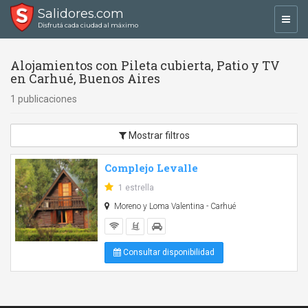
Salidores.com
Toggl
Disfrutá cada ciudad al máximo
navig
Alojamientos con Pileta cubierta, Patio y TV
en Carhué, Buenos Aires
1 publicaciones
Mostrar filtros
Complejo Levalle
1 estrella
Moreno y Loma Valentina - Carhué
Consultar disponibilidad