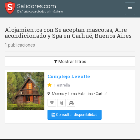
Salidores.com
Toggl
Disfrutá cada ciudad al máximo
navig
Alojamientos con Se aceptan mascotas, Aire
acondicionado y Spa en Carhué, Buenos Aires
1 publicaciones
Mostrar filtros
Complejo Levalle
1 estrella
Moreno y Loma Valentina - Carhué
Consultar disponibilidad