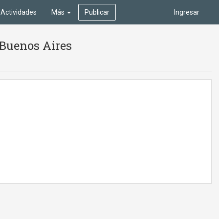
Actividades
Más
Publicar
Ingresar
 Buenos Aires