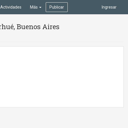
Actividades
Más
Publicar
Ingresar
rhué, Buenos Aires