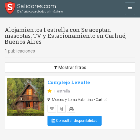
Salidores.com
Toggl
Disfrutá cada ciudad al máximo
navig
Alojamientos 1 estrella con Se aceptan
mascotas, TV y Estacionamiento en Carhué,
Buenos Aires
1 publicaciones
Mostrar filtros
Complejo Levalle
1 estrella
Moreno y Loma Valentina - Carhué
Consultar disponibilidad