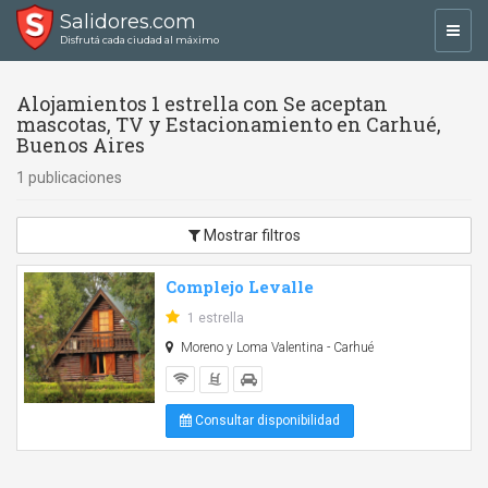
Salidores.com
Toggl
Disfrutá cada ciudad al máximo
navig
Alojamientos 1 estrella con Se aceptan
mascotas, TV y Estacionamiento en Carhué,
Buenos Aires
1 publicaciones
Mostrar filtros
Complejo Levalle
1 estrella
Moreno y Loma Valentina - Carhué
Consultar disponibilidad