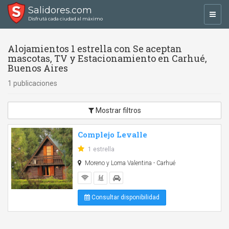
Salidores.com
Toggl
Disfrutá cada ciudad al máximo
navig
Alojamientos 1 estrella con Se aceptan
mascotas, TV y Estacionamiento en Carhué,
Buenos Aires
1 publicaciones
Mostrar filtros
Complejo Levalle
1 estrella
Moreno y Loma Valentina - Carhué
Consultar disponibilidad