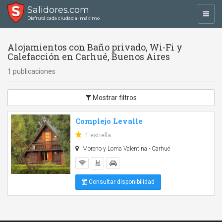
Salidores.com
Toggl
Disfrutá cada ciudad al máximo
navig
Alojamientos con Baño privado, Wi-Fi y
Calefacción en Carhué, Buenos Aires
1 publicaciones
Mostrar filtros
Complejo Levalle
1 estrella
Moreno y Loma Valentina - Carhué
Consultar disponibilidad