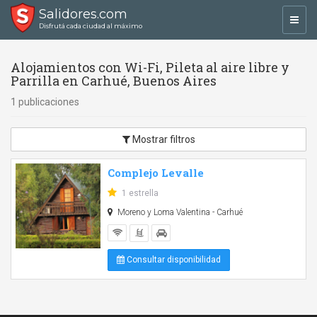
Salidores.com
Toggl
Disfrutá cada ciudad al máximo
navig
Alojamientos con Wi-Fi, Pileta al aire libre y
Parrilla en Carhué, Buenos Aires
1 publicaciones
Mostrar filtros
Complejo Levalle
1 estrella
Moreno y Loma Valentina - Carhué
Consultar disponibilidad