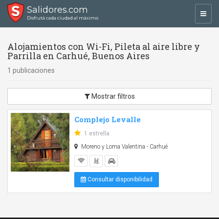
Salidores.com
Toggl
Disfrutá cada ciudad al máximo
navig
Alojamientos con Wi-Fi, Pileta al aire libre y
Parrilla en Carhué, Buenos Aires
1 publicaciones
Mostrar filtros
Complejo Levalle
1 estrella
Moreno y Loma Valentina - Carhué
Consultar disponibilidad