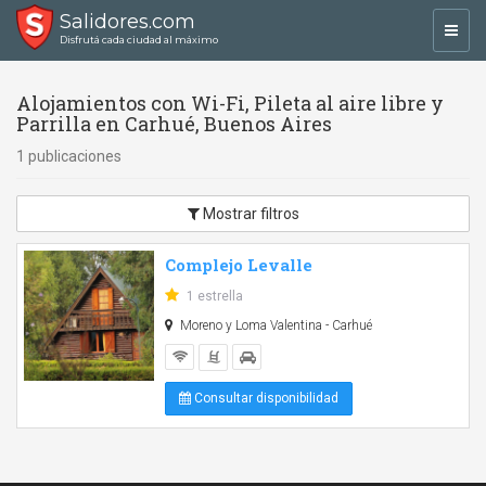
Salidores.com
Toggl
Disfrutá cada ciudad al máximo
navig
Alojamientos con Wi-Fi, Pileta al aire libre y
Parrilla en Carhué, Buenos Aires
1 publicaciones
Mostrar filtros
Complejo Levalle
1 estrella
Moreno y Loma Valentina - Carhué
Consultar disponibilidad