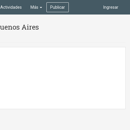
Actividades
Más
Publicar
Ingresar
Buenos Aires