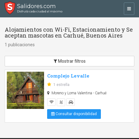
Salidores.com
Toggl
Disfrutá cada ciudad al máximo
navig
Alojamientos con Wi-Fi, Estacionamiento y Se
aceptan mascotas en Carhué, Buenos Aires
1 publicaciones
Mostrar filtros
Complejo Levalle
1 estrella
Moreno y Loma Valentina - Carhué
Consultar disponibilidad