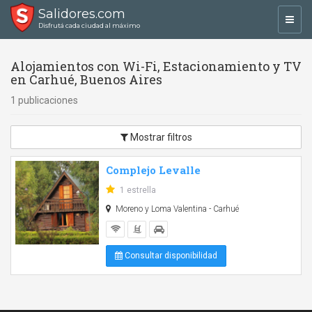
Salidores.com
Toggl
Disfrutá cada ciudad al máximo
navig
Alojamientos con Wi-Fi, Estacionamiento y TV
en Carhué, Buenos Aires
1 publicaciones
Mostrar filtros
Complejo Levalle
1 estrella
Moreno y Loma Valentina - Carhué
Consultar disponibilidad