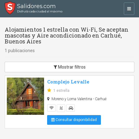
Salidores.com
Toggl
Disfrutá cada ciudad al máximo
navig
Alojamientos 1 estrella con Wi-Fi, Se aceptan
mascotas y Aire acondicionado en Carhué,
Buenos Aires
1 publicaciones
Mostrar filtros
Complejo Levalle
1 estrella
Moreno y Loma Valentina - Carhué
Consultar disponibilidad