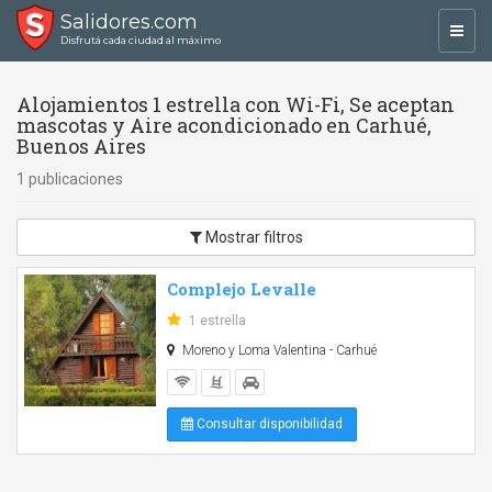
Salidores.com
Toggl
Disfrutá cada ciudad al máximo
navig
Alojamientos 1 estrella con Wi-Fi, Se aceptan
mascotas y Aire acondicionado en Carhué,
Buenos Aires
1 publicaciones
Mostrar filtros
Complejo Levalle
1 estrella
Moreno y Loma Valentina - Carhué
Consultar disponibilidad