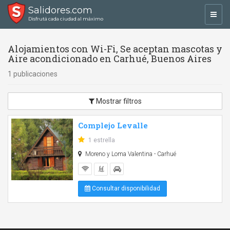
Salidores.com
Toggl
Disfrutá cada ciudad al máximo
navig
Alojamientos con Wi-Fi, Se aceptan mascotas y
Aire acondicionado en Carhué, Buenos Aires
1 publicaciones
Mostrar filtros
Complejo Levalle
1 estrella
Moreno y Loma Valentina - Carhué
Consultar disponibilidad