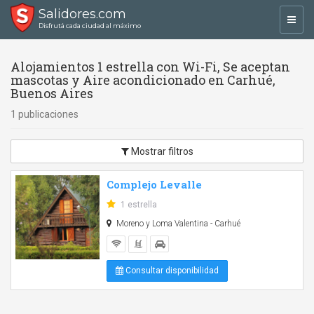
Salidores.com
Toggl
Disfrutá cada ciudad al máximo
navig
Alojamientos 1 estrella con Wi-Fi, Se aceptan
mascotas y Aire acondicionado en Carhué,
Buenos Aires
1 publicaciones
Mostrar filtros
Complejo Levalle
1 estrella
Moreno y Loma Valentina - Carhué
Consultar disponibilidad