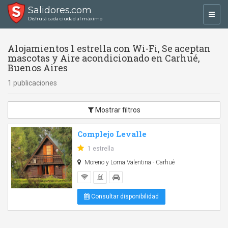
Salidores.com
Toggl
Disfrutá cada ciudad al máximo
navig
Alojamientos 1 estrella con Wi-Fi, Se aceptan
mascotas y Aire acondicionado en Carhué,
Buenos Aires
1 publicaciones
Mostrar filtros
Complejo Levalle
1 estrella
Moreno y Loma Valentina - Carhué
Consultar disponibilidad