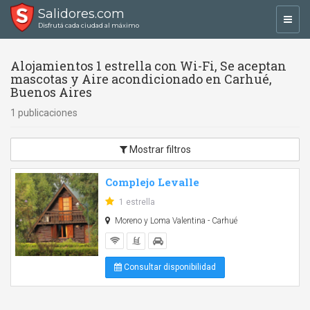
Salidores.com
Toggl
Disfrutá cada ciudad al máximo
navig
Alojamientos 1 estrella con Wi-Fi, Se aceptan
mascotas y Aire acondicionado en Carhué,
Buenos Aires
1 publicaciones
Mostrar filtros
Complejo Levalle
1 estrella
Moreno y Loma Valentina - Carhué
Consultar disponibilidad