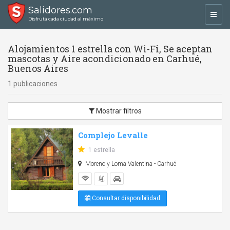
Salidores.com
Toggl
Disfrutá cada ciudad al máximo
navig
Alojamientos 1 estrella con Wi-Fi, Se aceptan
mascotas y Aire acondicionado en Carhué,
Buenos Aires
1 publicaciones
Mostrar filtros
Complejo Levalle
1 estrella
Moreno y Loma Valentina - Carhué
Consultar disponibilidad