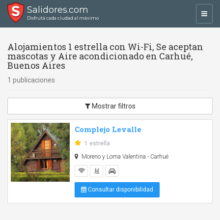
Salidores.com
Toggl
Disfrutá cada ciudad al máximo
navig
Alojamientos 1 estrella con Wi-Fi, Se aceptan
mascotas y Aire acondicionado en Carhué,
Buenos Aires
1 publicaciones
Mostrar filtros
Complejo Levalle
1 estrella
Moreno y Loma Valentina - Carhué
Consultar disponibilidad