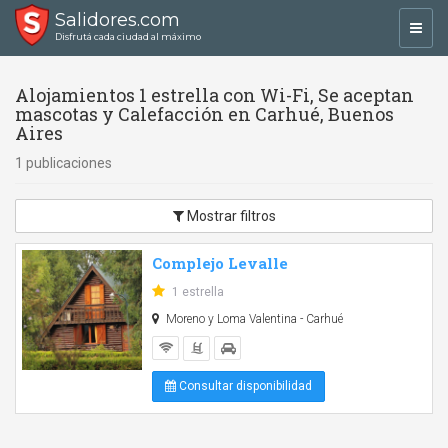
Salidores.com
Toggl
Disfrutá cada ciudad al máximo
navig
Alojamientos 1 estrella con Wi-Fi, Se aceptan
mascotas y Calefacción en Carhué, Buenos
Aires
1 publicaciones
Mostrar filtros
Complejo Levalle
1 estrella
Moreno y Loma Valentina - Carhué
Consultar disponibilidad