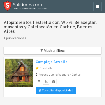
Salidores.com
Toggl
Disfrutá cada ciudad al máximo
navig
Alojamientos 1 estrella con Wi-Fi, Se aceptan
mascotas y Calefacción en Carhué, Buenos
Aires
1 publicaciones
Mostrar filtros
Complejo Levalle
1 estrella
Moreno y Loma Valentina - Carhué
Consultar disponibilidad