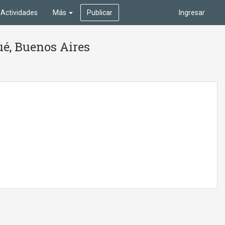
Actividades
Más
Publicar
Ingresar
ué, Buenos Aires