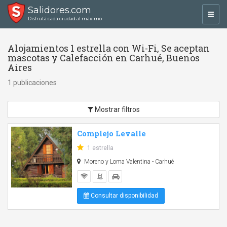
Salidores.com
Toggl
Disfrutá cada ciudad al máximo
navig
Alojamientos 1 estrella con Wi-Fi, Se aceptan
mascotas y Calefacción en Carhué, Buenos
Aires
1 publicaciones
Mostrar filtros
Complejo Levalle
1 estrella
Moreno y Loma Valentina - Carhué
Consultar disponibilidad