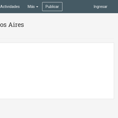
Actividades
Más
Publicar
Ingresar
os Aires