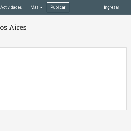
Actividades
Más
Publicar
Ingresar
os Aires