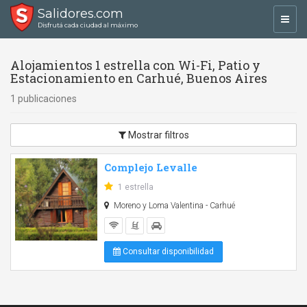
Salidores.com
Toggl
Disfrutá cada ciudad al máximo
navig
Alojamientos 1 estrella con Wi-Fi, Patio y
Estacionamiento en Carhué, Buenos Aires
1 publicaciones
Mostrar filtros
Complejo Levalle
1 estrella
Moreno y Loma Valentina - Carhué
Consultar disponibilidad