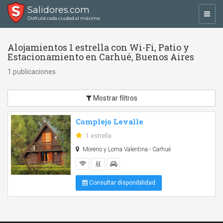
Salidores.com
Toggl
Disfrutá cada ciudad al máximo
navig
Alojamientos 1 estrella con Wi-Fi, Patio y
Estacionamiento en Carhué, Buenos Aires
1 publicaciones
Mostrar filtros
Complejo Levalle
1 estrella
Moreno y Loma Valentina - Carhué
Consultar disponibilidad