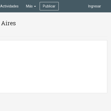
Actividades
Más
Publicar
Ingresar
 Aires