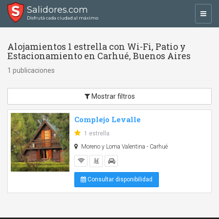
Salidores.com
Toggl
Disfrutá cada ciudad al máximo
navig
Alojamientos 1 estrella con Wi-Fi, Patio y
Estacionamiento en Carhué, Buenos Aires
1 publicaciones
Mostrar filtros
Complejo Levalle
1 estrella
Moreno y Loma Valentina - Carhué
Consultar disponibilidad