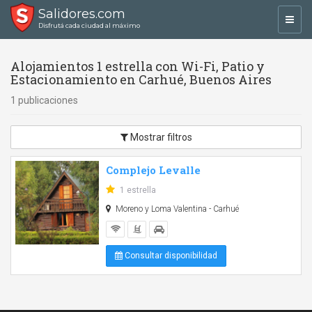
Salidores.com
Toggl
Disfrutá cada ciudad al máximo
navig
Alojamientos 1 estrella con Wi-Fi, Patio y
Estacionamiento en Carhué, Buenos Aires
1 publicaciones
Mostrar filtros
Complejo Levalle
1 estrella
Moreno y Loma Valentina - Carhué
Consultar disponibilidad