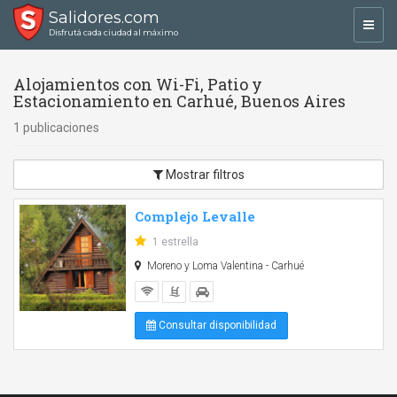
Salidores.com
Toggl
Disfrutá cada ciudad al máximo
navig
Alojamientos con Wi-Fi, Patio y
Estacionamiento en Carhué, Buenos Aires
1 publicaciones
Mostrar filtros
Complejo Levalle
1 estrella
Moreno y Loma Valentina - Carhué
Consultar disponibilidad