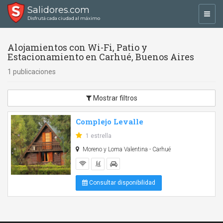
Salidores.com
Toggl
Disfrutá cada ciudad al máximo
navig
Alojamientos con Wi-Fi, Patio y
Estacionamiento en Carhué, Buenos Aires
1 publicaciones
Mostrar filtros
Complejo Levalle
1 estrella
Moreno y Loma Valentina - Carhué
Consultar disponibilidad