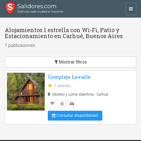
Salidores.com
Toggl
Disfrutá cada ciudad al máximo
navig
Alojamientos 1 estrella con Wi-Fi, Patio y
Estacionamiento en Carhué, Buenos Aires
1 publicaciones
Mostrar filtros
Complejo Levalle
1 estrella
Moreno y Loma Valentina - Carhué
Consultar disponibilidad