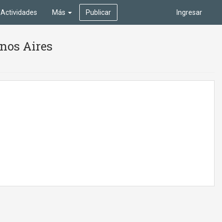
Actividades
Más
Publicar
Ingresar
enos Aires