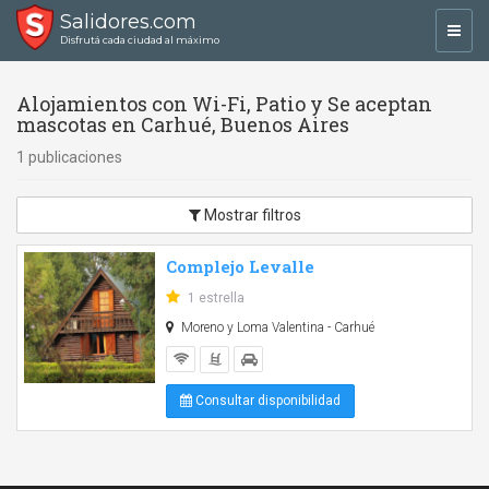
Salidores.com
Toggl
Disfrutá cada ciudad al máximo
navig
Alojamientos con Wi-Fi, Patio y Se aceptan
mascotas en Carhué, Buenos Aires
1 publicaciones
Mostrar filtros
Complejo Levalle
1 estrella
Moreno y Loma Valentina - Carhué
Consultar disponibilidad