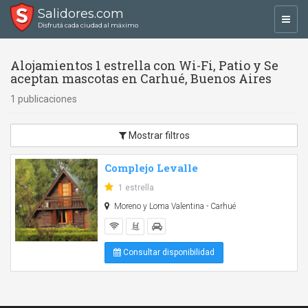
Salidores.com
Toggl
Disfrutá cada ciudad al máximo
navig
Alojamientos 1 estrella con Wi-Fi, Patio y Se
aceptan mascotas en Carhué, Buenos Aires
1 publicaciones
Mostrar filtros
Complejo Levalle
1 estrella
Moreno y Loma Valentina - Carhué
Consultar disponibilidad