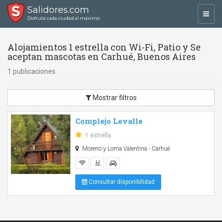
Salidores.com
Toggl
Disfrutá cada ciudad al máximo
navig
Alojamientos 1 estrella con Wi-Fi, Patio y Se
aceptan mascotas en Carhué, Buenos Aires
1 publicaciones
Mostrar filtros
Complejo Levalle
1 estrella
Moreno y Loma Valentina - Carhué
Consultar disponibilidad