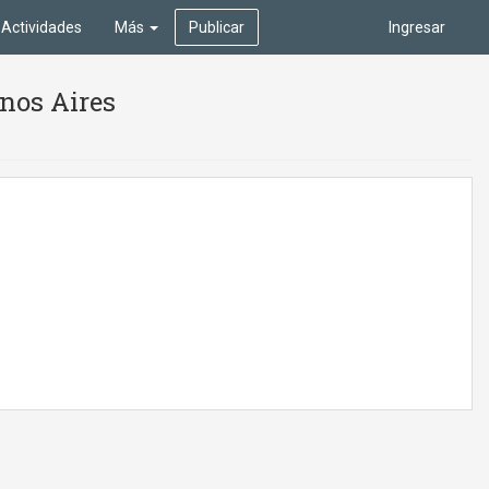
Actividades
Más
Publicar
Ingresar
enos Aires