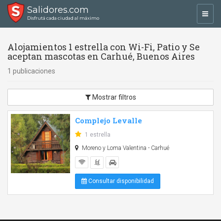
Salidores.com
Toggl
Disfrutá cada ciudad al máximo
navig
Alojamientos 1 estrella con Wi-Fi, Patio y Se
aceptan mascotas en Carhué, Buenos Aires
1 publicaciones
Mostrar filtros
Complejo Levalle
1 estrella
Moreno y Loma Valentina - Carhué
Consultar disponibilidad