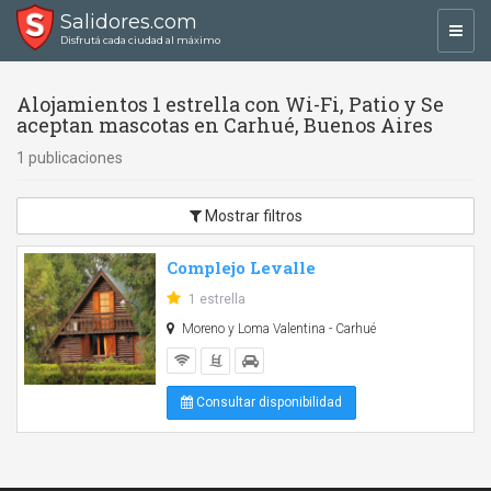
Salidores.com
Toggl
Disfrutá cada ciudad al máximo
navig
Alojamientos 1 estrella con Wi-Fi, Patio y Se
aceptan mascotas en Carhué, Buenos Aires
1 publicaciones
Mostrar filtros
Complejo Levalle
1 estrella
Moreno y Loma Valentina - Carhué
Consultar disponibilidad