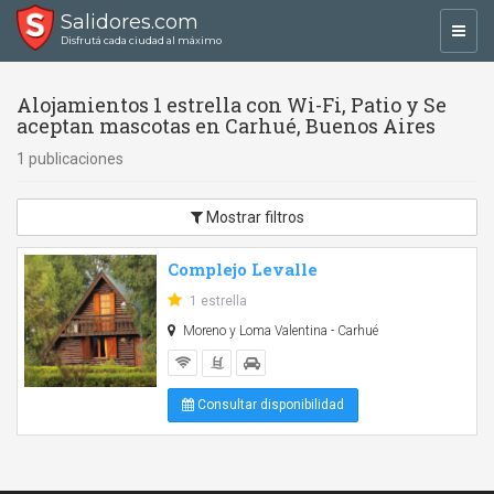
Salidores.com
Toggl
Disfrutá cada ciudad al máximo
navig
Alojamientos 1 estrella con Wi-Fi, Patio y Se
aceptan mascotas en Carhué, Buenos Aires
1 publicaciones
Mostrar filtros
Complejo Levalle
1 estrella
Moreno y Loma Valentina - Carhué
Consultar disponibilidad