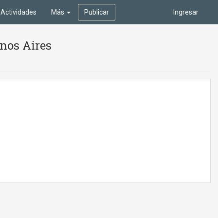
Actividades
Más
Publicar
Ingresar
enos Aires